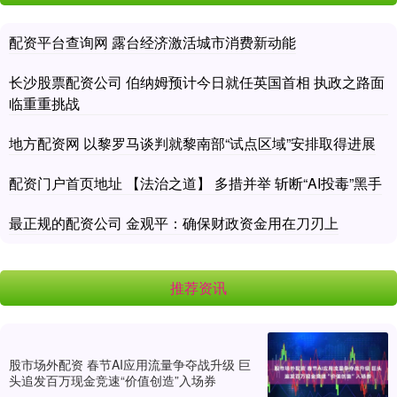
配资平台查询网 露台经济激活城市消费新动能
长沙股票配资公司 伯纳姆预计今日就任英国首相 执政之路面
临重重挑战
地方配资网 以黎罗马谈判就黎南部“试点区域”安排取得进展
配资门户首页地址 【法治之道】 多措并举 斩断“AI投毒”黑手
最正规的配资公司 金观平：确保财政资金用在刀刃上
推荐资讯
股市场外配资 春节AI应用流量争夺战升级 巨
头追发百万现金竞速“价值创造”入场券