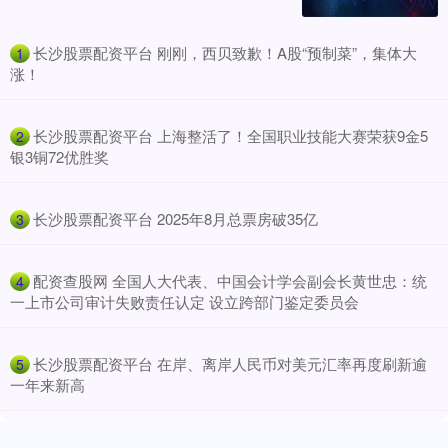
​长沙股票配资平台 刚刚，西贝致歉！A股“预制菜”，集体大
1
涨！
​长沙股票配资平台 上海整活了！全国职业技能大赛荣获9金5
2
银3铜72优胜奖
​长沙股票配资平台 2025年8月总票房破35亿
3
​配资查股网 全国人大代表、中国会计学会副会长黄世忠：统
4
一上市公司审计失败责任认定 设立跨部门鉴定委员会
​长沙股票配资平台 在岸、离岸人民币对美元汇率再度刷新逾
5
一年来新高