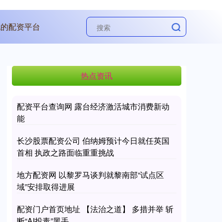
规的配资平台
热点资讯
配资平台查询网 露台经济激活城市消费新动
能
长沙股票配资公司 伯纳姆预计今日就任英国
首相 执政之路面临重重挑战
地方配资网 以黎罗马谈判就黎南部“试点区
域”安排取得进展
配资门户首页地址 【法治之道】 多措并举 斩
断“AI投毒”黑手