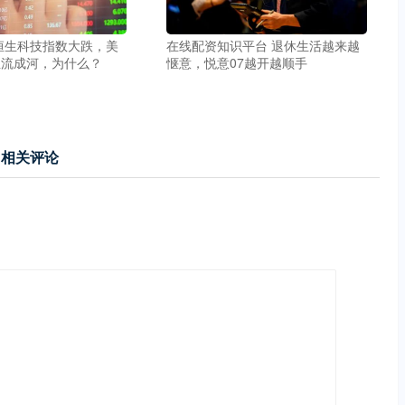
恒生科技指数大跌，美
在线配资知识平台 退休生活越来越
血流成河，为什么？
惬意，悦意07越开越顺手
相关评论