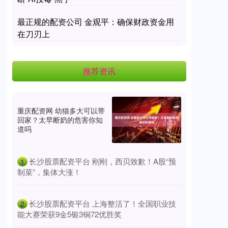
最正规的配资公司 金观平：确保财政资金用
在刀刃上
推荐资讯
重庆配资网 幼猫多大可以带
回家？太早断奶的危害你知
道吗
​长沙股票配资平台 刚刚，西贝致歉！A股“预
1
制菜”，集体大涨！
​长沙股票配资平台 上海整活了！全国职业技
2
能大赛荣获9金5银3铜72优胜奖