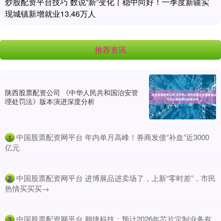
炒股配资平台技巧 数说“新”变化丨稳中向好！一季度新疆实
现城镇新增就业13.46万人
推荐资讯
陕西股票配资公司 《中华人民共和国治安管
理处罚法》版本演进深度分析
​中国股票配资网平台 年内单月高峰！券商发债“补血”近3000
1
亿元
​中国股票配资网平台 进博展品进卖场了，上新“零时差”，市民
2
热情买买买→
​中国股票配资网平台 翱捷科技：预计2026年芯片定制业务有
3