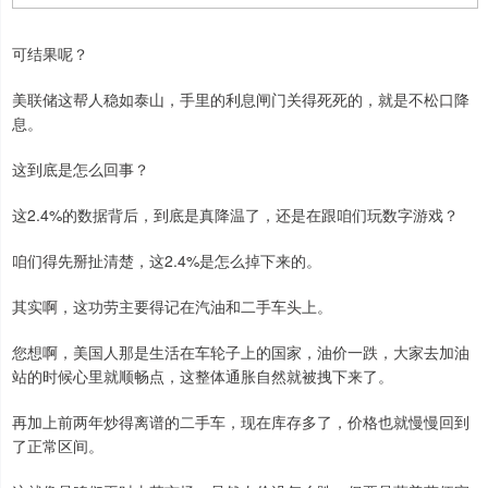
可结果呢？
美联储这帮人稳如泰山，手里的利息闸门关得死死的，就是不松口降
息。
这到底是怎么回事？
这2.4%的数据背后，到底是真降温了，还是在跟咱们玩数字游戏？
咱们得先掰扯清楚，这2.4%是怎么掉下来的。
其实啊，这功劳主要得记在汽油和二手车头上。
您想啊，美国人那是生活在车轮子上的国家，油价一跌，大家去加油
站的时候心里就顺畅点，这整体通胀自然就被拽下来了。
再加上前两年炒得离谱的二手车，现在库存多了，价格也就慢慢回到
了正常区间。