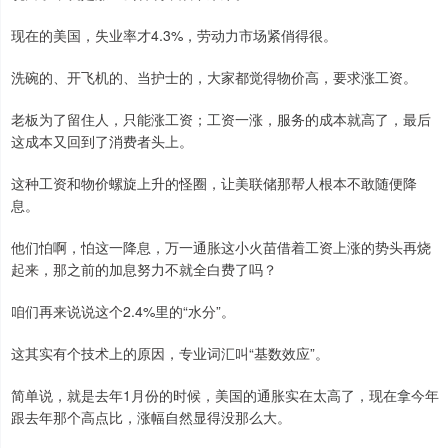
现在的美国，失业率才4.3%，劳动力市场紧俏得很。
洗碗的、开飞机的、当护士的，大家都觉得物价高，要求涨工资。
老板为了留住人，只能涨工资；工资一涨，服务的成本就高了，最后
这成本又回到了消费者头上。
这种工资和物价螺旋上升的怪圈，让美联储那帮人根本不敢随便降
息。
他们怕啊，怕这一降息，万一通胀这小火苗借着工资上涨的势头再烧
起来，那之前的加息努力不就全白费了吗？
咱们再来说说这个2.4%里的“水分”。
这其实有个技术上的原因，专业词汇叫“基数效应”。
简单说，就是去年1月份的时候，美国的通胀实在太高了，现在拿今年
跟去年那个高点比，涨幅自然显得没那么大。