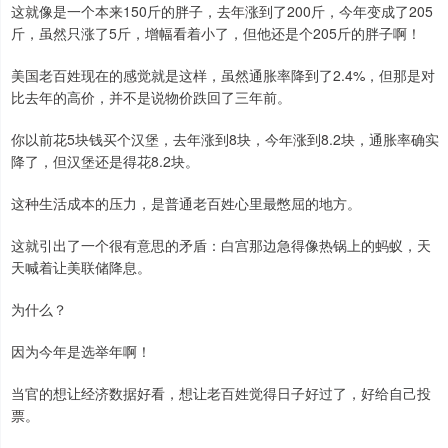
这就像是一个本来150斤的胖子，去年涨到了200斤，今年变成了205
斤，虽然只涨了5斤，增幅看着小了，但他还是个205斤的胖子啊！
美国老百姓现在的感觉就是这样，虽然通胀率降到了2.4%，但那是对
比去年的高价，并不是说物价跌回了三年前。
你以前花5块钱买个汉堡，去年涨到8块，今年涨到8.2块，通胀率确实
降了，但汉堡还是得花8.2块。
这种生活成本的压力，是普通老百姓心里最憋屈的地方。
这就引出了一个很有意思的矛盾：白宫那边急得像热锅上的蚂蚁，天
天喊着让美联储降息。
为什么？
因为今年是选举年啊！
当官的想让经济数据好看，想让老百姓觉得日子好过了，好给自己投
票。