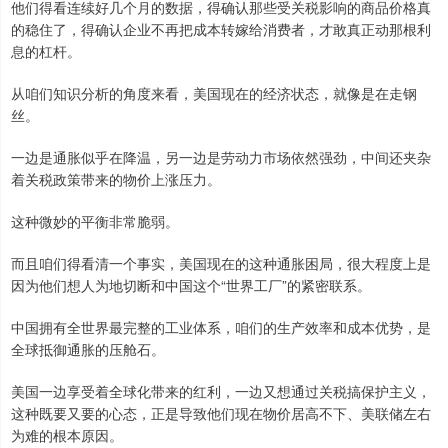
他们得看连续好几个月的数据，得确认那些受关税影响的商品价格真
的稳住了，得确认企业不再把成本转嫁给消费者，才敢真正动那根利
息的杠杆。
从咱们知识分析的角度来看，美国现在的经济状态，就像是在走钢
丝。
一边是通胀似乎在降温，另一边是劳动力市场依然强劲，中间还夹杂
着关税政策带来的物价上涨压力。
这种微妙的平衡非常脆弱。
而且咱们得看清一个事实，美国现在的这种通胀困局，很大程度上是
因为他们想人为地切断和中国这个“世界工厂”的紧密联系。
中国拥有全世界最完整的工业体系，咱们的生产效率和成本优势，是
全球抵御通胀的压舱石。
美国一边享受着全球化带来的红利，一边又想通过关税搞保护主义，
这种既要又要的心态，正是导致他们现在物价居高不下、美联储左右
为难的根本原因。