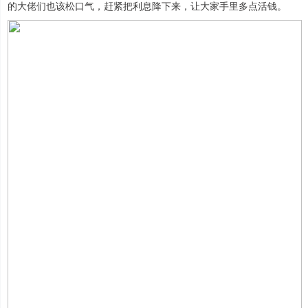
的大佬们也该松口气，赶紧把利息降下来，让大家手里多点活钱。