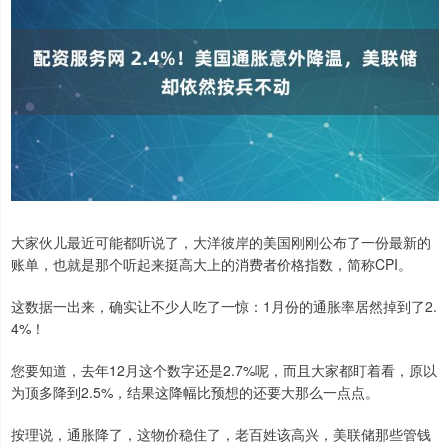
大家伙儿最近可能都听说了，大洋彼岸的美国刚刚公布了一份最新的
账单，也就是那个听起来挺高大上的消费者价格指数，简称CPI。
这数据一出来，确实让不少人吃了一惊：1月份的通胀率居然掉到了2.
4%！
您要知道，去年12月这个数字还是2.7%呢，而且大家都盯着看，原以
为顶多降到2.5%，结果这降幅比预想的还要大那么一点点。
按理说，通胀降了，这物价稳住了，老百姓该高兴，美联储那些管钱