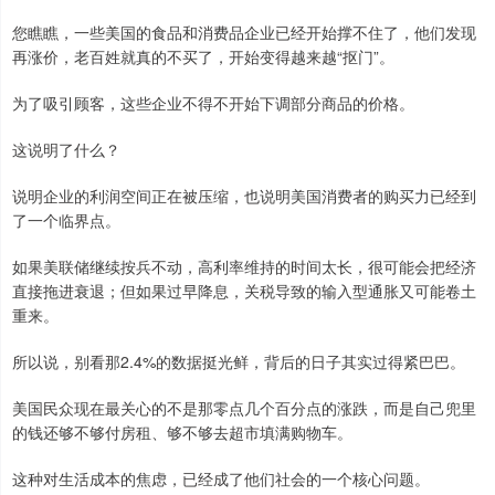
您瞧瞧，一些美国的食品和消费品企业已经开始撑不住了，他们发现
再涨价，老百姓就真的不买了，开始变得越来越“抠门”。
为了吸引顾客，这些企业不得不开始下调部分商品的价格。
这说明了什么？
说明企业的利润空间正在被压缩，也说明美国消费者的购买力已经到
了一个临界点。
如果美联储继续按兵不动，高利率维持的时间太长，很可能会把经济
直接拖进衰退；但如果过早降息，关税导致的输入型通胀又可能卷土
重来。
所以说，别看那2.4%的数据挺光鲜，背后的日子其实过得紧巴巴。
美国民众现在最关心的不是那零点几个百分点的涨跌，而是自己兜里
的钱还够不够付房租、够不够去超市填满购物车。
这种对生活成本的焦虑，已经成了他们社会的一个核心问题。