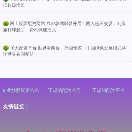
倍数级增长
​网上股票配资网站 成都蓉城噩梦开局！两人连环失误，刘殿
4
座扑球脱手，费利佩连摇头
​10大配资平台 世界看两会｜外国专家：中国绿色发展模式将
5
让世界各国受益
专业炒股配资咨询
正规的配资公司
正规的配资平台
友情链接：