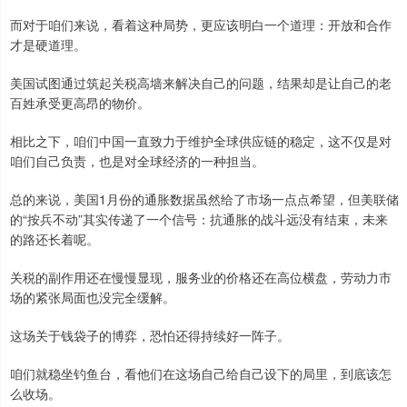
而对于咱们来说，看着这种局势，更应该明白一个道理：开放和合作
才是硬道理。
美国试图通过筑起关税高墙来解决自己的问题，结果却是让自己的老
百姓承受更高昂的物价。
相比之下，咱们中国一直致力于维护全球供应链的稳定，这不仅是对
咱们自己负责，也是对全球经济的一种担当。
总的来说，美国1月份的通胀数据虽然给了市场一点点希望，但美联储
的“按兵不动”其实传递了一个信号：抗通胀的战斗远没有结束，未来
的路还长着呢。
关税的副作用还在慢慢显现，服务业的价格还在高位横盘，劳动力市
场的紧张局面也没完全缓解。
这场关于钱袋子的博弈，恐怕还得持续好一阵子。
咱们就稳坐钓鱼台，看他们在这场自己给自己设下的局里，到底该怎
么收场。