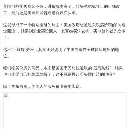
美国那些零售商又不傻，进货成本高了，转头就把标签上的价钱改
了，最后还是美国那些普通老百姓在买单。
这就形成了一个特别尴尬的局面：美国政府想通过关税搞所谓的“制造
业回流”，结果制造业还没回来，老百姓买洗衣机、买电脑的钱先变多
了。
这种“回旋镖”效应，其实正好说明了中国制造在全球供应链里的地
位。
咱们物美价廉的商品，本来是美国平民对抗通胀的“最后防线”，结果
他们非要自己把防线给拆了，这不就是搬起石头砸自己的脚吗？
除了买东西贵，美国人的服务费涨得更离谱。