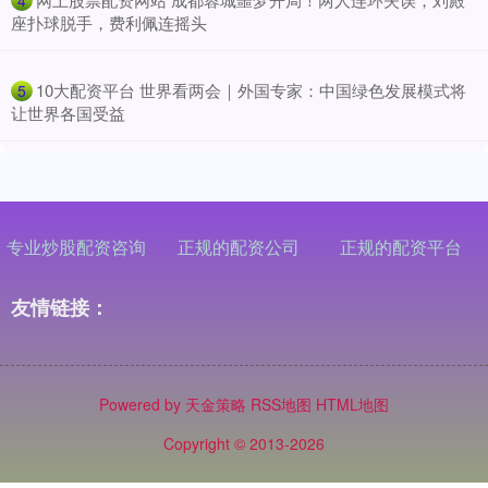
4
座扑球脱手，费利佩连摇头
​10大配资平台 世界看两会｜外国专家：中国绿色发展模式将
5
让世界各国受益
专业炒股配资咨询
正规的配资公司
正规的配资平台
友情链接：
Powered by
天金策略
RSS地图
HTML地图
Copyright
© 2013-2026