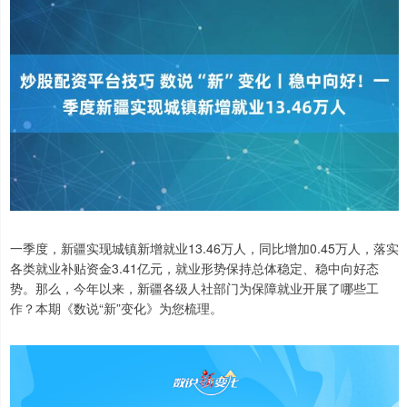
一季度，新疆实现城镇新增就业13.46万人，同比增加0.45万人，落实
各类就业补贴资金3.41亿元，就业形势保持总体稳定、稳中向好态
势。那么，今年以来，新疆各级人社部门为保障就业开展了哪些工
作？本期《数说“新”变化》为您梳理。