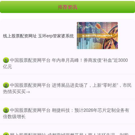
推荐资讯
线上股票配资网址 玉环erp管家婆系统
​中国股票配资网平台 年内单月高峰！券商发债“补血”近3000
1
亿元
​中国股票配资网平台 进博展品进卖场了，上新“零时差”，市民
2
热情买买买→
​中国股票配资网平台 翱捷科技：预计2026年芯片定制业务有
3
倍数级增长
​网上股票配资网站 成都蓉城噩梦开局！两人连环失误，刘殿