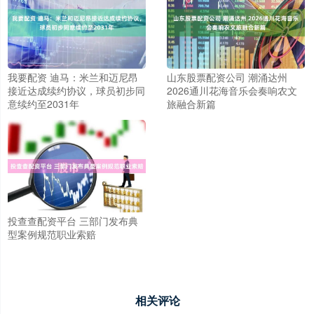
我要配资 迪马：米兰和迈尼昂
山东股票配资公司 潮涌达州
接近达成续约协议，球员初步同
2026通川花海音乐会奏响农文
意续约至2031年
旅融合新篇
投查查配资平台 三部门发布典
型案例规范职业索赔
相关评论