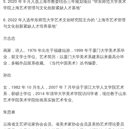
5. 2020 年 9 月入选上海市教委结合三年规划项目 “华东师范大学美术
学院上海艺术管理与文化创新紧缺人才基地”
6. 2022 年入选华东师范大学艺术文创研究院主办的 “上海市艺术管理
与文化创新紧缺人才培养基地”
方志忠
画家，诗人。1976 年出生于福建仙游，1999 年于厦门大学美术系毕
业，获文学士学位。艺术简历：以厦门大学美术系建系以来最高分毕
业，多幅作品留系收藏。《当代中国美术》丛书编委。
孙欣
女，1982 年 10 月生人，2007 年 7 月毕业于浙江大学人文学院艺术
系，获硕士学位，2014 年清华大学美术学院访问学者，现任教于山东
艺术学院美术学院绘画系实验艺术专业。
朱思睿
云南省文艺评论家协会会员、省美术家协会会员及美协艺术理论委员