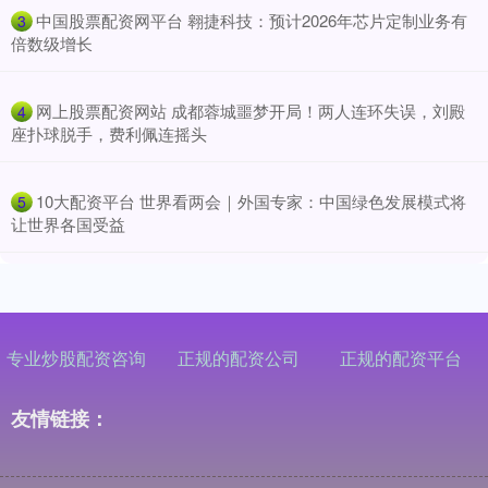
​中国股票配资网平台 翱捷科技：预计2026年芯片定制业务有
3
倍数级增长
​网上股票配资网站 成都蓉城噩梦开局！两人连环失误，刘殿
4
座扑球脱手，费利佩连摇头
​10大配资平台 世界看两会｜外国专家：中国绿色发展模式将
5
让世界各国受益
专业炒股配资咨询
正规的配资公司
正规的配资平台
友情链接：