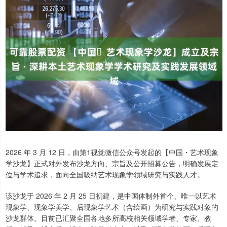
2026 年 3 月 12 日，由第1视觉微信公众号发起的【中国・艺术现象
学沙龙】正式对外发布沙龙方向、宗旨及公开招募公告，明确发展定
位与学术追求，面向全国吸纳艺术现象学领域研究与实践人才。
该沙龙于 2026 年 2 月 25 日初建，是中国体制外首个、唯一以艺术
现象学、现象学美学、后现象学艺术（含绘画）为研究与实践对象的
沙龙群体。目前已汇聚全国各地多所高校相关领域学者、专家、教