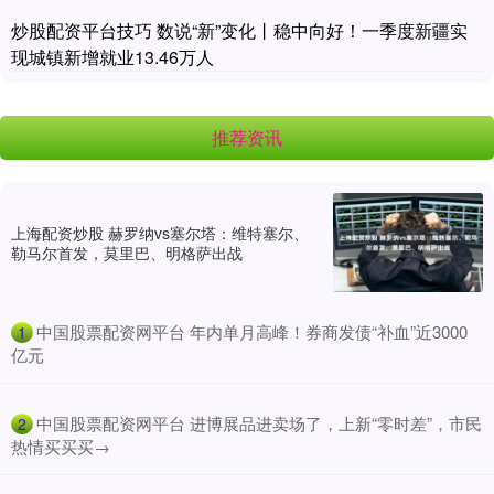
炒股配资平台技巧 数说“新”变化丨稳中向好！一季度新疆实
现城镇新增就业13.46万人
推荐资讯
上海配资炒股 赫罗纳vs塞尔塔：维特塞尔、
勒马尔首发，莫里巴、明格萨出战
​中国股票配资网平台 年内单月高峰！券商发债“补血”近3000
1
亿元
​中国股票配资网平台 进博展品进卖场了，上新“零时差”，市民
2
热情买买买→