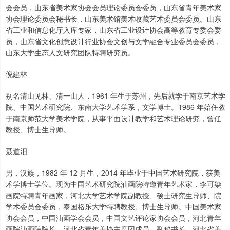
会会员，山东省美术家协会会员理论委员会委员，山东省青年美术家
协会理论委员会秘书长，山东美术馆美术收藏艺术委员会委员。山东
省工业和信息化厅入库专家，山东省工业设计协会高等教育专委会委
员，山东省文化创意设计行业协会文创与文学融合专业委员会委员，
山东大学生态人文研究团队特聘研究员。
倪建林
别名清山见林、清一山人，1961 年生于苏州，先后就学于南京艺术学
院、中国艺术研究院、东南大学艺术学系，文学博士。1986 年始任教
于南京师范大学美术学院，从事平面设计教学和艺术理论研究，曾任
教授、博士生导师。
聂道汨
男，汉族，1982 年 12 月生，2014 年毕业于中国艺术研究院，获美
术学博士学位。现为中国艺术研究院油画院特邀青年艺术家，李可染
画院特聘青年画家，河北大学艺术学院副教授、硕士研究生导师、院
学术委员会委员，泰国格乐大学特聘教授、博士生导师。中国美术家
协会会员，中国油画学会会员，中国文艺评论家协会会员，河北青年
画院油画院院长，河北省青年美协主席团成员、副秘书长，河北省美