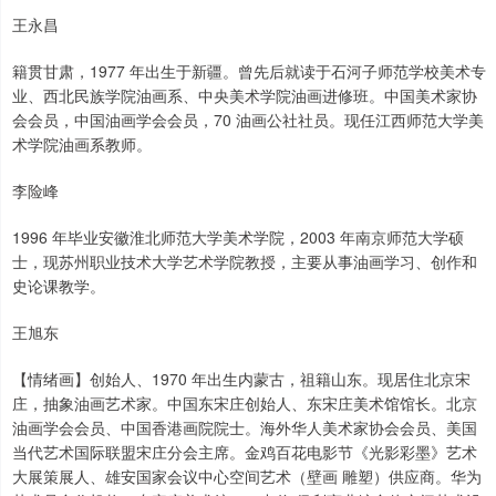
王永昌
籍贯甘肃，1977 年出生于新疆。曾先后就读于石河子师范学校美术专
业、西北民族学院油画系、中央美术学院油画进修班。中国美术家协
会会员，中国油画学会会员，70 油画公社社员。现任江西师范大学美
术学院油画系教师。
李险峰
1996 年毕业安徽淮北师范大学美术学院，2003 年南京师范大学硕
士，现苏州职业技术大学艺术学院教授，主要从事油画学习、创作和
史论课教学。
王旭东
【情绪画】创始人、1970 年出生内蒙古，祖籍山东。现居住北京宋
庄，抽象油画艺术家。中国东宋庄创始人、东宋庄美术馆馆长。北京
油画学会会员、中国香港画院院士。海外华人美术家协会会员、美国
当代艺术国际联盟宋庄分会主席。金鸡百花电影节《光影彩墨》艺术
大展策展人、雄安国家会议中心空间艺术（壁画 雕塑）供应商。华为