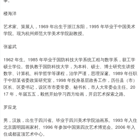
事。
楼海洋
艺术家、策展人，1969 年出生于浙江东阳，1995 年毕业于中国美术
学院。现为杭州师范大学美术学院副教授。
张鉴武
1962 年生。1985 年毕业于国防科技大学系统工程与数学系，获工学
硕士学位。曾执教于国防科技大学，为本科、硕士、博士研究生讲授
数学、计算机、科学哲学等课程，治学严谨，思理深邃。1989 年任职
于中部某省委政策研究室，1998 年投身基层政务工作，历任县（市）
区长、区委书记，设区市市委常委、秘书长，市人大常委会主任。20
17 年，年届五五，毅然开始学习西方绘画，开启艺术探索之路。
罗应龙
男，汉族，出生于四川省。毕业于四川美术学院油画系。1993 年入住
北京圆明园画家村。1996 年参加中国第四次艺术博览会。2006 年入
住成都蓝顶艺术中心。