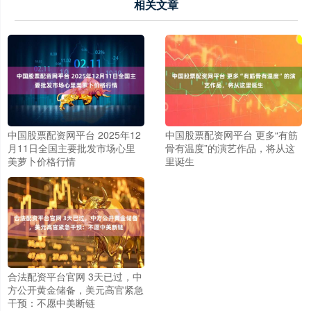
相关文章
中国股票配资网平台 2025年12
中国股票配资网平台 更多“有筋
月11日全国主要批发市场心里
骨有温度”的演艺作品，将从这
美萝卜价格行情
里诞生
合法配资平台官网 3天已过，中
方公开黄金储备，美元高官紧急
干预：不愿中美断链