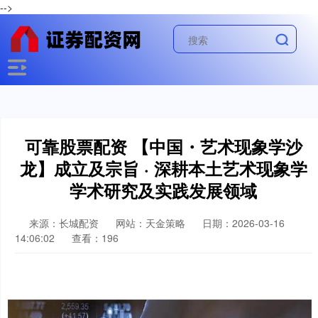
-->
可靠股票配资 【中国・艺术现象学沙
龙】成立及宗旨 · 深耕本土艺术现象学
学术研究及实践发展领域
来源：长城配资
网站：天金策略
日期：2026-03-16
14:06:02
查看：196