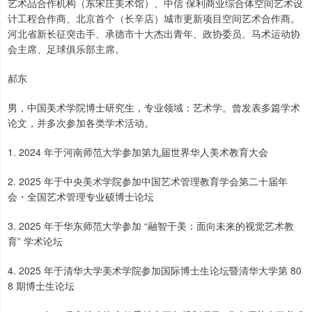
艺术品合作机构（东宋庄美术馆）、中信 保利商业综合体空间艺术设
计工程合作商、北京首个（长辛店）城市更新项目空间艺术合作商。
河北省新长征突击手、承德市十大杰出青年、政协委员、马术运动协
会主席、足球俱乐部主席。
郝东
男，中国美术学院博士研究生，专业领域：艺术学。曾发表多篇学术
论文，并多次参加各类学术活动。
1. 2024 年于河南师范大学参加第九届世界华人美术教育大会
2. 2025 年于中央美术学院参加中国艺术管理教育学会第二十届年
会・全国艺术管理专业硕博士论坛
3. 2025 年于华东师范大学参加 “融智于美：面向未来的视觉艺术教
育” 学术论坛
4. 2025 年于清华大学美术学院参加国际博士生论坛暨清华大学第 80
8 期博士生论坛