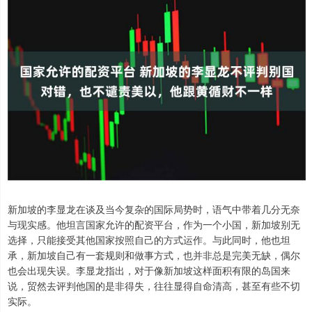
新加坡的李显龙在谈及当今复杂的国际局势时，语气中带着几分无奈
与现实感。他坦言国家允许的配资平台，作为一个小国，新加坡别无
选择，只能接受其他国家按照自己的方式运作。与此同时，他也坦
承，新加坡自己有一套规则和做事方式，也并非总是完美无缺，偶尔
也会出现失误。李显龙指出，对于像新加坡这样面积有限的岛国来
说，贸然去评判他国的是非得失，往往显得自命清高，甚至有些不切
实际。