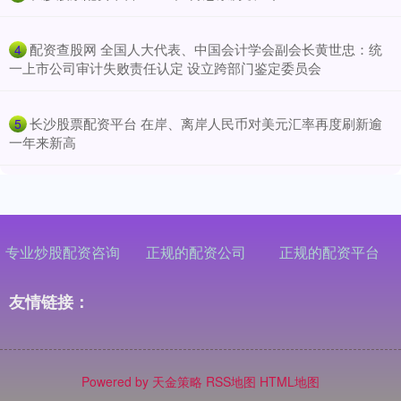
​配资查股网 全国人大代表、中国会计学会副会长黄世忠：统
4
一上市公司审计失败责任认定 设立跨部门鉴定委员会
​长沙股票配资平台 在岸、离岸人民币对美元汇率再度刷新逾
5
一年来新高
专业炒股配资咨询
正规的配资公司
正规的配资平台
友情链接：
Powered by
天金策略
RSS地图
HTML地图